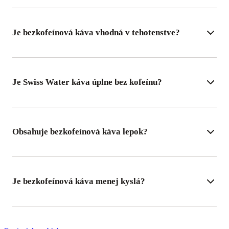
Je bezkofeínová káva vhodná v tehotenstve?
Je Swiss Water káva úplne bez kofeínu?
Obsahuje bezkofeínová káva lepok?
Je bezkofeínová káva menej kyslá?