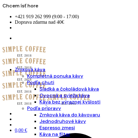
Chcem ísť hore
Skip
+421 919 262 999 (9:00 - 17:00)
to
Doprava zdarma nad 40€
content
Zrnková káva
Kompletná ponuka kávy
Podľa chuti
Sladká a čokoládová káva
Ovocná a svieža káva
Káva bez výraznej kyslosti
Podľa prípravy
Zrnková káva do kávovaru
Jednodruhové kávy
Espresso zmesi
0,00
€
Káva na filter