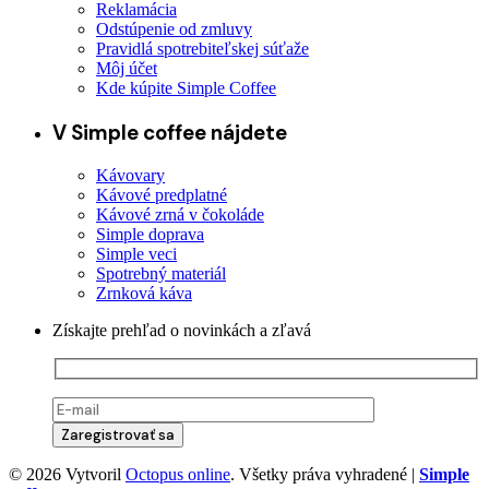
Reklamácia
Odstúpenie od zmluvy
Pravidlá spotrebiteľskej súťaže
Môj účet
Kde kúpite Simple Coffee
V Simple coffee nájdete
Kávovary
Kávové predplatné
Kávové zrná v čokoláde
Simple doprava
Simple veci
Spotrebný materiál
Zrnková káva
Získajte prehľad o novinkách a zľavá
© 2026 Vytvoril
Octopus online
. Všetky práva vyhradené |
Simple