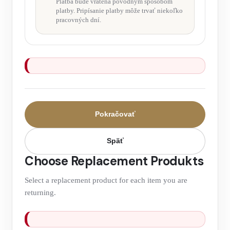
Platba bude vrátená pôvodným spôsobom
platby. Pripísanie platby môže trvať niekoľko
pracovných dní.
Pokračovať
Späť
Choose Replacement Produkts
Select a replacement product for each item you are
returning.