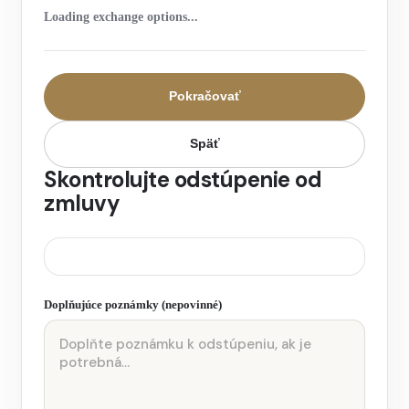
Loading exchange options...
Pokračovať
Späť
Skontrolujte odstúpenie od
zmluvy
Doplňujúce poznámky (nepovinné)