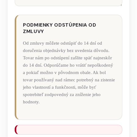
PODMIENKY ODSTÚPENIA OD
ZMLUVY
Od zmluvy môžete odstúpiť do 14 dní od
doručenia objednávky bez uvedenia dôvodu.
Tovar nám po odstúpení zašlite späť najneskôr
do 14 dní. Odporúčame ho vrátiť nepoškodený
a pokiaľ možno v pôvodnom obale. Ak bol
tovar používaný nad rámec potrebný na zistenie
jeho vlastností a funkčnosti, môže byť
spotrebiteľ zodpovedný za zníženie jeho
hodnoty.