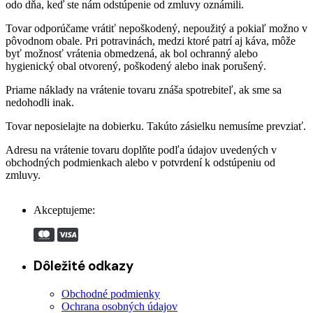
odo dňa, keď ste nám odstúpenie od zmluvy oznámili.
Tovar odporúčame vrátiť nepoškodený, nepoužitý a pokiaľ možno v
pôvodnom obale. Pri potravinách, medzi ktoré patrí aj káva, môže
byť možnosť vrátenia obmedzená, ak bol ochranný alebo
hygienický obal otvorený, poškodený alebo inak porušený.
Priame náklady na vrátenie tovaru znáša spotrebiteľ, ak sme sa
nedohodli inak.
Tovar neposielajte na dobierku. Takúto zásielku nemusíme prevziať.
Adresu na vrátenie tovaru doplňte podľa údajov uvedených v
obchodných podmienkach alebo v potvrdení k odstúpeniu od
zmluvy.
Akceptujeme:
Dôležité odkazy
Obchodné podmienky
Ochrana osobných údajov