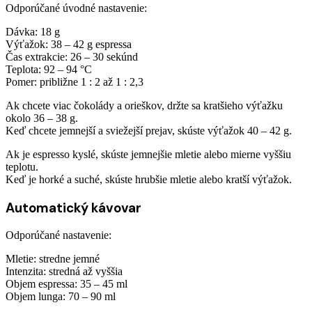
Odporúčané úvodné nastavenie:
Dávka: 18 g
Výťažok: 38 – 42 g espressa
Čas extrakcie: 26 – 30 sekúnd
Teplota: 92 – 94 °C
Pomer: približne 1 : 2 až 1 : 2,3
Ak chcete viac čokolády a orieškov, držte sa kratšieho výťažku
okolo 36 – 38 g.
Keď chcete jemnejší a sviežejší prejav, skúste výťažok 40 – 42 g.
Ak je espresso kyslé, skúste jemnejšie mletie alebo mierne vyššiu
teplotu.
Keď je horké a suché, skúste hrubšie mletie alebo kratší výťažok.
Automatický kávovar
Odporúčané nastavenie:
Mletie: stredne jemné
Intenzita: stredná až vyššia
Objem espressa: 35 – 45 ml
Objem lunga: 70 – 90 ml