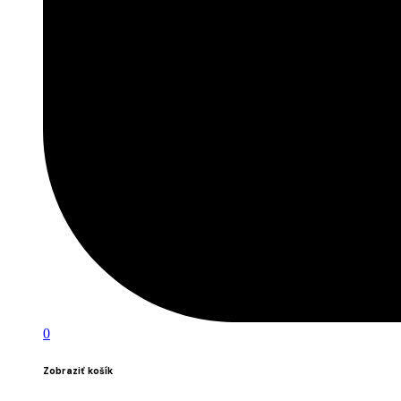
0
Zobraziť košík